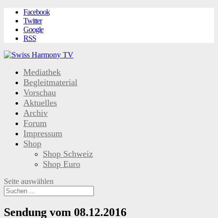
Facebook
Twitter
Google
RSS
Mediathek
Begleitmaterial
Vorschau
Aktuelles
Archiv
Forum
Impressum
Shop
Shop Schweiz
Shop Euro
Seite auswählen
Sendung vom 08.12.2016