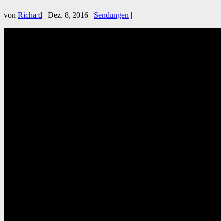
von
Richard
|
Dez. 8, 2016
|
Sendungen
|